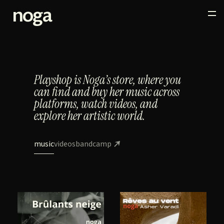
noga
Playshop is Noga’s store,
where you
can find and buy her music across
platforms,
watch videos, and
explore her artistic world.
music
videos
bandcamp