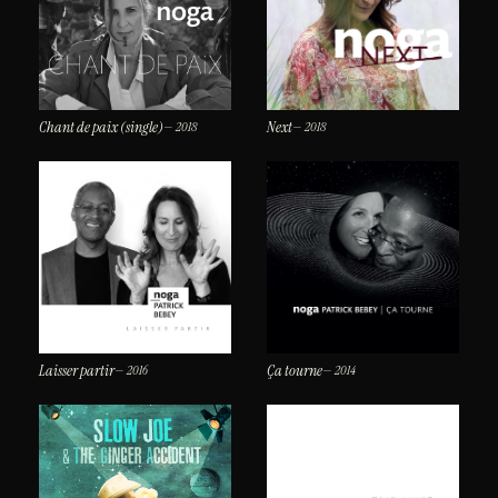
Chant de paix (single)
Next
— 2018
— 2018
Laisser partir
Ça tourne
— 2016
— 2014