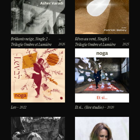
Brûlants neige, Single 2 –
Rêves au vent, Single 1 –
—
—
Trilogie Ombre et Lumière
2026
Trilogie Ombre et Lumière
2025
Lev
Et si… (live studio)
— 2022
— 2020